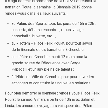
Il s’agit de tenir la promesse de la COP21 et réussir la
transition. Toute la semaine, la Biennale 2019 donne
rendez-vous dans les lieux suivants :
au Palais des Sports, tous les jours de 16h à 23h :
concerts, débats, rencontres, repas, village
associatifs, buvette, etc… ;
au « Totem » Place Félix Poulat, pour tout savoir
de la Biennale et les transitions à Grenoble ;
au théâtre de Grenoble mardi 12 mars pour la
grande soirée de l’éloquence avec Serge
Papagalli et un jury pleins de talents ;
à l’Hôtel de Ville de Grenoble pour poursuivre les
échanges et construire les nouvelles solutions.
Pour bien démarrer la biennale : rendez vous Place Félix
Poulat le samedi 9 mars à partir de 10h avec Salim et
Linda, les amoureux voyageurs vainqueur des Pékin