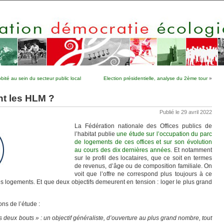
bité au sein du secteur public local
Election présidentielle, analyse du 2ème tour
»
nt les HLM ?
Publié le 29 avril 2022
La Fédération nationale des Offices publics de
l’habitat publie
une étude sur l’occupation du parc
de logements de ces offices et sur son évolution
au cours des dix dernières années
. Et notamment
sur le profil des locataires, que ce soit en termes
de revenus, d’âge ou de composition familiale. On
voit que l’offre ne correspond plus toujours à ce
es logements. Et que deux objectifs demeurent en tension : loger le plus grand
ons de l’étude :
 deux bouts » : un objectif généraliste, d’ouverture au plus grand nombre, tout