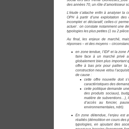
social lors des Trente Glorieuses, joue
des années 70, un rôle d’amortisseur so
L’étude s’attache enfin à analyser la 
OPH à partir d’une exploitation des
incomplet et déclaratif, celles-ci per
actuel : on constate notamment une de
typologies les plus petites (1 ou 2 pièce
Au final, les enjeux de marché, mais 
réponses – et des moyens – circonstancié
en zone tendue, l’IDF et la zone 
faire face à un marché privé a
globalement bien plus important qu
offre à bas prix pour pallier la
construction neuve et/ou l’acquisit
de cause :
cette offre nouvelle doit 
caractéristiques des demand
cette politique demande une 
des produits sociaux), budg
matière de subventions…), lé
d’accès au foncier, paus
environnementales, ndrl
).
En zone détendue, l’enjeu est av
réalités (démolition en cours des 
typologies, en ajoutant des asce