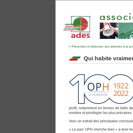
«
Prévention et détection des atteintes à la pro
Qui habite vraime
profil, notamment en termes de taille d
nombre et privilégier les plus précaires.
Voici un extrait des principales conclusi
« Le parc OPH cherche bien « à tenir les