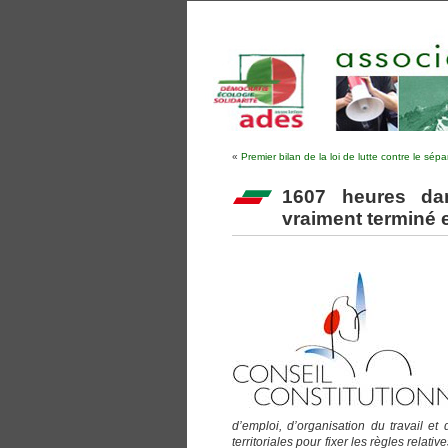
«
Premier bilan de la loi de lutte contre le sép
1607 heures dans
vraiment terminé e
d’emploi, d’organisation du travail et
territoriales pour fixer les règles relat