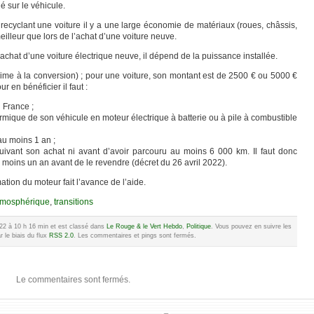
é sur le véhicule.
recyclant une voiture il y a une large économie de matériaux (roues, châssis,
eilleur que lors de l’achat d’une voiture neuve.
l’achat d’une voiture électrique neuve, il dépend de la puissance installée.
(prime à la conversion) ; pour une voiture, son montant est de 2500 € ou 5000 €
r en bénéficier il faut :
n France ;
hermique de son véhicule en moteur électrique à batterie ou à pile à combustible
au moins 1 an ;
ivant son achat ni avant d’avoir parcouru au moins 6 000 km. Il faut donc
 moins un an avant de le revendre (décret du 26 avril 2022).
ation du moteur fait l’avance de l’aide.
atmosphérique
,
transitions
022 à 10 h 16 min et est classé dans
Le Rouge & le Vert Hebdo
,
Politique
. Vous pouvez en suivre les
 le biais du flux
RSS 2.0
. Les commentaires et pings sont fermés.
Le commentaires sont fermés.