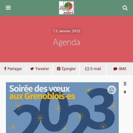
13 Janvier 2023
Agenda
Partager
Tweeter
Épingler
E-mail
SMS
S
a