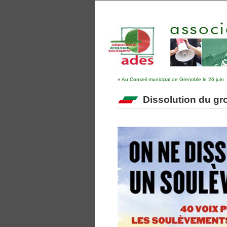
«
Au Conseil municipal de Grenoble le 26 juin
Dissolution du gr