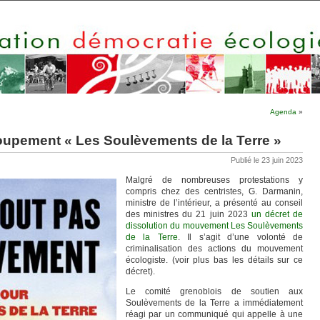
Agenda
»
oupement « Les Soulèvements de la Terre »
Publié le 23 juin 2023
Malgré de nombreuses protestations y
compris chez des centristes, G. Darmanin,
ministre de l’intérieur, a présenté au conseil
des ministres du 21 juin 2023
un décret de
dissolution du mouvement Les Soulèvements
de la Terre
. Il s’agit d’une volonté de
criminalisation des actions du mouvement
écologiste. (voir plus bas les détails sur ce
décret).
Le comité grenoblois de soutien aux
Soulèvements de la Terre a immédiatement
réagi par un communiqué qui appelle à une