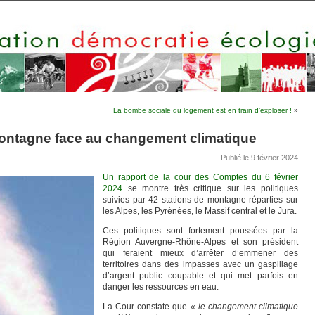
La bombe sociale du logement est en train d’exploser !
»
montagne face au changement climatique
Publié le 9 février 2024
Un rapport de la cour des Comptes du 6 février
2024
se montre très critique sur les politiques
suivies par 42 stations de montagne réparties sur
les Alpes, les Pyrénées, le Massif central et le Jura.
Ces politiques sont fortement poussées par la
Région Auvergne-Rhône-Alpes et son président
qui feraient mieux d’arrêter d’emmener des
territoires dans des impasses avec un gaspillage
d’argent public coupable et qui met parfois en
danger les ressources en eau.
La Cour constate que
« le changement climatique