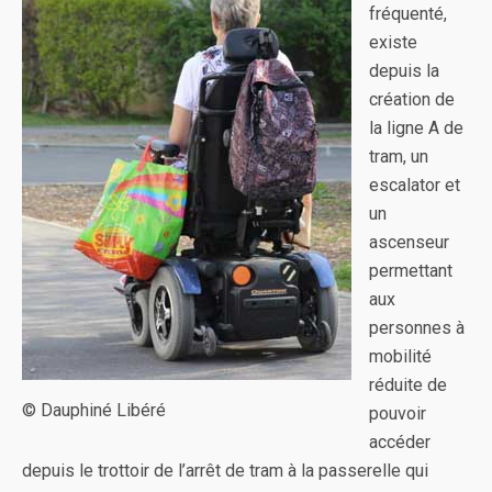
fréquenté,
existe
depuis la
création de
la ligne A de
tram, un
escalator et
un
ascenseur
permettant
aux
personnes à
mobilité
réduite de
© Dauphiné Libéré
pouvoir
accéder
depuis le trottoir de l’arrêt de tram à la passerelle qui