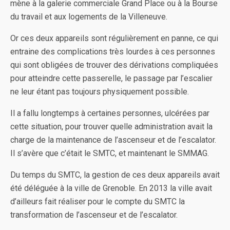
mène à la galerie commerciale Grand Place ou à la Bourse
du travail et aux logements de la Villeneuve.
Or ces deux appareils sont régulièrement en panne, ce qui
entraine des complications très lourdes à ces personnes
qui sont obligées de trouver des dérivations compliquées
pour atteindre cette passerelle, le passage par l’escalier
ne leur étant pas toujours physiquement possible.
Il a fallu longtemps à certaines personnes, ulcérées par
cette situation, pour trouver quelle administration avait la
charge de la maintenance de l’ascenseur et de l’escalator.
Il s’avère que c’était le SMTC, et maintenant le SMMAG.
Du temps du SMTC, la gestion de ces deux appareils avait
été déléguée à la ville de Grenoble. En 2013 la ville avait
d’ailleurs fait réaliser pour le compte du SMTC la
transformation de l’ascenseur et de l’escalator.