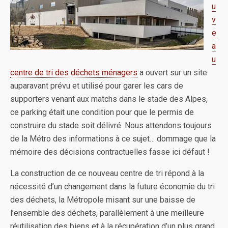
u
v
e
a
u
centre de tri des déchets ménagers
a ouvert sur un site
auparavant prévu et utilisé pour garer les cars de
supporters venant aux matchs dans le stade des Alpes,
ce parking était une condition pour que le permis de
construire du stade soit délivré. Nous attendons toujours
de la Métro des informations à ce sujet… dommage que la
mémoire des décisions contractuelles fasse ici défaut !
La construction de ce nouveau centre de tri répond à la
nécessité d’un changement dans la future économie du tri
des déchets, la Métropole misant sur une baisse de
l’ensemble des déchets, parallèlement à une meilleure
réutilisation des biens et à la récupération d’un plus grand