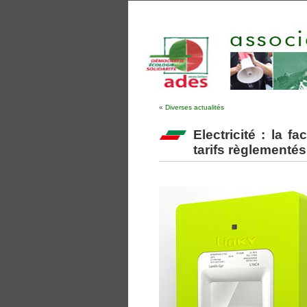
«
Diverses actualités
Electricité : la f
tarifs règlementés