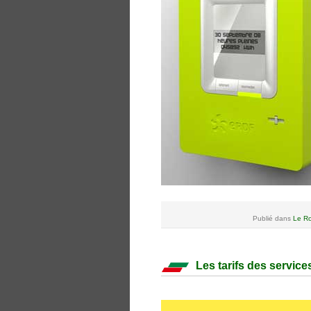
Publié dans
Le Ro
Les tarifs des service