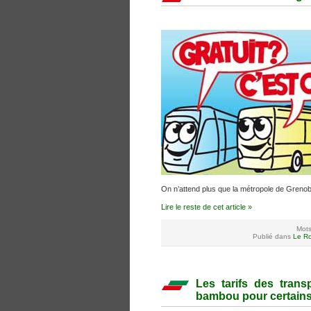
On n’attend plus que la métropole de Grenoble
Lire le reste de cet article »
Mots
Publié dans
Le Ro
Les tarifs des tran
bambou pour certains