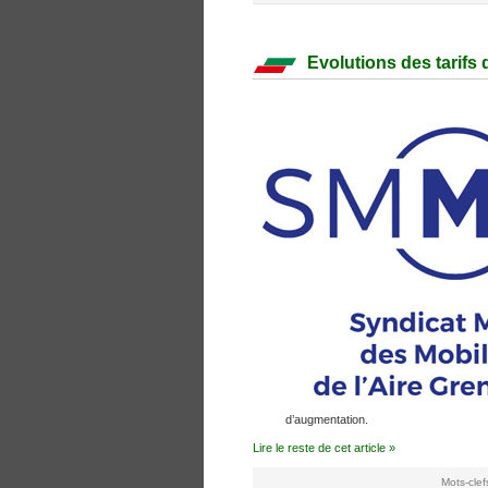
Evolutions des tarif
d’augmentation.
Lire le reste de cet article »
Mots-clef