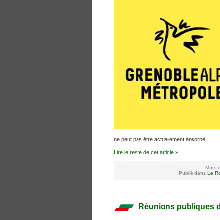
ne peut pas être actuellement absorbé.
Lire le reste de cet article »
Mots-c
Publié dans
Le Ro
Réunions publiques 