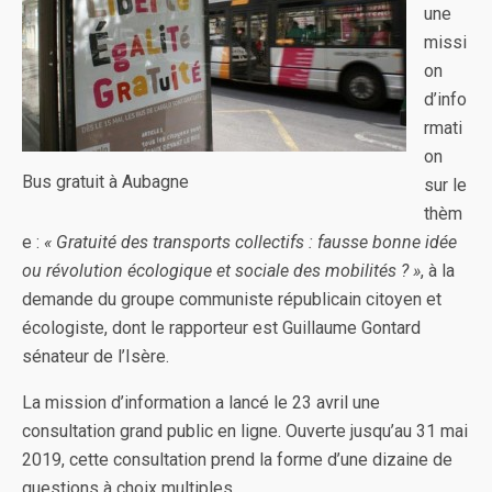
une
missi
on
d’info
rmati
on
Bus gratuit à Aubagne
sur le
thèm
e :
« Gratuité des transports collectifs : fausse bonne idée
ou révolution écologique et sociale des mobilités ? »
, à la
demande du groupe communiste républicain citoyen et
écologiste, dont le rapporteur est Guillaume Gontard
sénateur de l’Isère.
La mission d’information a lancé le 23 avril une
consultation grand public en ligne. Ouverte jusqu’au 31 mai
2019, cette consultation prend la forme d’une dizaine de
questions à choix multiples.