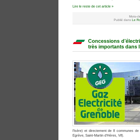
Lire le reste de cet article »
Mots-cl
Publié dans
Le Ro
Concessions d’électri
très importants dans 
l’Isère) et directement de 8 communes de 
Egrève, Saint-Martin d’Hères, Vif).