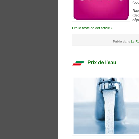
(pou
Rapp
(déc
dépa
Lire le reste de cet article »
Publié dans
Le Ro
Prix de l’eau