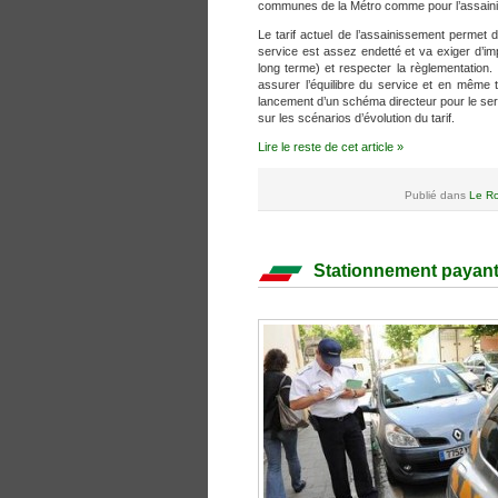
communes de la Métro comme pour l’assain
Le tarif actuel de l’assainissement permet 
service est assez endetté et va exiger d’im
long terme) et respecter la règlementation.
assurer l’équilibre du service et en même 
lancement d’un schéma directeur pour le serv
sur les scénarios d’évolution du tarif.
Lire le reste de cet article »
Publié dans
Le Ro
Stationnement payant 