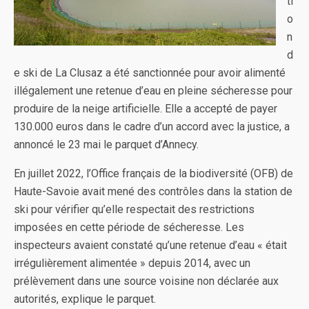
ti
o
n
d
e ski de La Clusaz a été sanctionnée pour avoir alimenté
illégalement une retenue d’eau en pleine sécheresse pour
produire de la neige artificielle. Elle a accepté de payer
130.000 euros dans le cadre d’un accord avec la justice, a
annoncé le 23 mai le parquet d’Annecy.
En juillet 2022, l’Office français de la biodiversité (OFB) de
Haute-Savoie avait mené des contrôles dans la station de
ski pour vérifier qu’elle respectait des restrictions
imposées en cette période de sécheresse. Les
inspecteurs avaient constaté qu’une retenue d’eau « était
irrégulièrement alimentée » depuis 2014, avec un
prélèvement dans une source voisine non déclarée aux
autorités, explique le parquet.