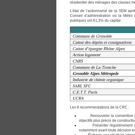
résidentiel des ménages des classes 
L’état de l’actionnariat de la SEM ap
Conseil d’administration où la Métro a
publiques ont 61,3% du capital.
Les 8 recommandations de la CRC :
Renouveler la convention d’appl
objectifs plus précis de constructi
Présenter régulièrement au conse
notamment avant toute décision e