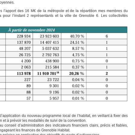
moyennes.
rès l’apport des 16 M€ de la métropole et de la répartition mes membres du
 pour l’instant 2 représentants et la ville de Grenoble 6. Les collectivités
ication du nouveau programme local de l’habitat, en veillant à fixer des
on et à prévoir les modalités de suivi de la convention.
il d’administration des indicateurs financiers clairs, précis et fiables,
ngageant les finances de Grenoble Habitat.