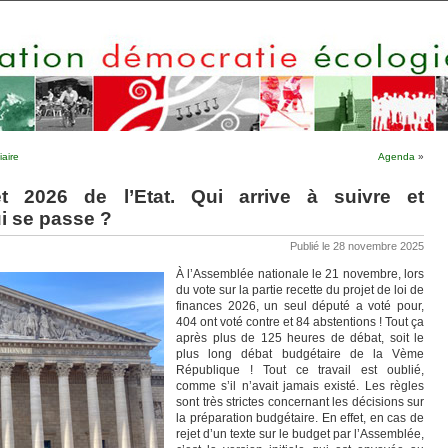
iaire
Agenda
»
t 2026 de l’Etat. Qui arrive à suivre et
i se passe ?
Publié le 28 novembre 2025
À l’Assemblée nationale le 21 novembre, lors
du vote sur la partie recette du projet de loi de
finances 2026, un seul député a voté pour,
404 ont voté contre et 84 abstentions ! Tout ça
après plus de 125 heures de débat, soit le
plus long débat budgétaire de la Vème
République ! Tout ce travail est oublié,
comme s’il n’avait jamais existé. Les règles
sont très strictes concernant les décisions sur
la préparation budgétaire. En effet, en cas de
rejet d’un texte sur le budget par l’Assemblée,