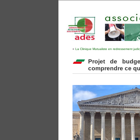
«
La Clinique Mutualiste en redressement judic
Projet de budge
comprendre ce qu