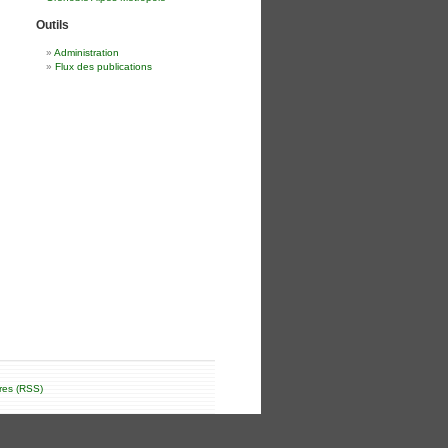
Outils
Administration
Flux des publications
res (RSS)