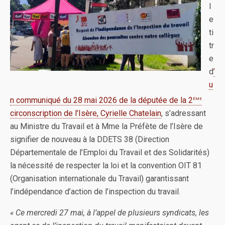
l
e
ti
tr
e
d
’
u
ème
n communiqué du 28 mai 2026 de la députée de la 2
circonscription de l’Isère, Cyrielle Chatelain
, s’adressant
au Ministre du Travail et à Mme la Préfète de l’Isère de
signifier de nouveau à la DDETS 38 (Direction
Départementale de l’Emploi du Travail et des Solidarités)
la nécessité de respecter la loi et la convention OIT 81
(Organisation internationale du Travail) garantissant
l’indépendance d’action de l’inspection du travail.
« Ce mercredi 27 mai, à l’appel de plusieurs syndicats, les