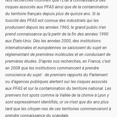
Nos recherches montrent que l’État a connaissance des
risques associés aux PFAS ainsi que de la contamination
du territoire français depuis plus de quinze ans. Si la
toxicité des PFAS est connue des industriels qui les
produisent depuis les années 1960, le grand public n’en
prend connaissance qu’à partir de la fin des années 1990
aux États-Unis. Dès les années 2000, des institutions
internationales et européennes se saisissent du sujet en
réglementant de premières molécules et en conduisant de
premières études. D’après nos recherches, en France, c’est
en 2008 que les institutions commencent à prendre
conscience du sujet : de premiers rapports du Parlement
ou d’agences publiques alertent sur les risques associés
aux PFAS et sur la contamination du territoire national. Les
premiers hot spots comme la Vallée de la chimie à Lyon y
sont expressément identifiés, or ce n’est que dix ans plus
tard que les citoyen·nes de ces territoires commenceront à
prendre connaissance du scandale.