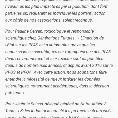
riverain·es les plus impacté·es par la pollution, dont font
partie les six requérant·es individuel·les portant l’action
aux côtés de nos associations, soient reconnus.
Pour Pauline Cervan, toxicologue et responsable
scientifique chez Générations Futures : « L’inaction de
l’Etat sur les PFAS est d’autant plus grave que les
connaissances scientifiques sur l’omniprésence des PFAS
dans l’environnement et leur toxicité sont disponibles
depuis de nombreuses années, et depuis avant 2010 sur le
PFOS et PFOA. Avec cette action, nous souhaitons faire
entendre la nécessité de mieux intégrer les données
scientifiques, notamment académiques, dans la décision
publique ».
Pour Jérémie Suissa, délégué général de Notre Affaire à
Tous : « Si les industriels ont été les premiers acteurs visés
par les actions en justice liées aux PFAS, les pouvoirs