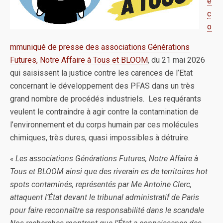
e
c
o
mmuniqué de presse des associations Générations
Futures, Notre Affaire à Tous et BLOOM
, du 21 mai 2026
qui saisissent la justice contre les carences de l’Etat
concernant le développement des PFAS dans un très
grand nombre de procédés industriels. Les requérants
veulent le contraindre à agir contre la contamination de
l’environnement et du corps humain par ces molécules
chimiques, très dures, quasi impossibles à détruire.
« Les associations Générations Futures, Notre Affaire à
Tous et BLOOM ainsi que des riverain·es de territoires hot
spots contaminés, représentés par Me Antoine Clerc,
attaquent l’État devant le tribunal administratif de Paris
pour faire reconnaître sa responsabilité dans le scandale