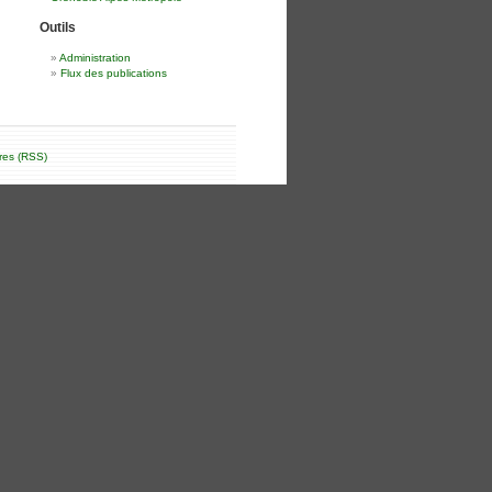
Outils
Administration
Flux des publications
res (RSS)