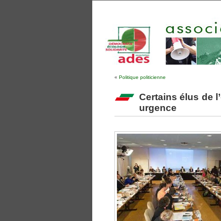
«
Politique politicienne
Certains élus de l
urgence