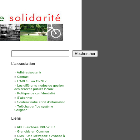
Rechercher
Rechercher
L'association
Adhérer/soutenir
Contact
L'ADES : un OPNI ?
Les différents modes de gestion
des services publics locaux
Politique de confidentialité
S'abonner
Soutenir notre effort d'information
Télécharger "Le système
Carignon"
Liens
ADES archives 1997-2007
Grenoble en Commun
UMA : Une Métropole d'Avance à
Grenoble Alpes Métropole