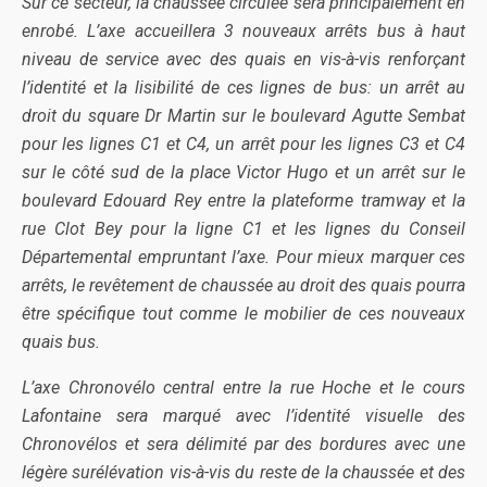
Sur ce secteur, la chaussée circulée sera principalement en
enrobé. L’axe accueillera 3 nouveaux arrêts bus à haut
niveau de service avec des quais en vis-à-vis renforçant
l’identité et la lisibilité de ces lignes de bus: un arrêt au
droit du square Dr Martin sur le boulevard Agutte Sembat
pour les lignes C1 et C4, un arrêt pour les lignes C3 et C4
sur le côté sud de la place Victor Hugo et un arrêt sur le
boulevard Edouard Rey entre la plateforme tramway et la
rue Clot Bey pour la ligne C1 et les lignes du Conseil
Départemental empruntant l’axe. Pour mieux marquer ces
arrêts, le revêtement de chaussée au droit des quais pourra
être spécifique tout comme le mobilier de ces nouveaux
quais bus.
L’axe Chronovélo central entre la rue Hoche et le cours
Lafontaine sera marqué avec l’identité visuelle des
Chronovélos et sera délimité par des bordures avec une
légère surélévation vis-à-vis du reste de la chaussée et des