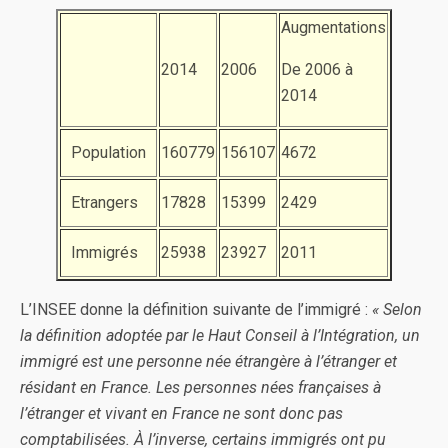
Augmentations
2014
2006
De 2006 à
2014
Population
160779
156107
4672
Etrangers
17828
15399
2429
Immigrés
25938
23927
2011
L’INSEE donne la définition suivante de l’immigré :
« Selon
la définition adoptée par le Haut Conseil à l’Intégration, un
immigré est une personne née étrangère à l’étranger et
résidant en France. Les personnes nées françaises à
l’étranger et vivant en France ne sont donc pas
comptabilisées. À l’inverse, certains immigrés ont pu