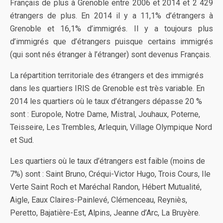
Français de plus à Grenoble entre 2006 et 2014 et 2 429
étrangers de plus. En 2014 il y a 11,1% d’étrangers à
Grenoble et 16,1% d’immigrés. Il y a toujours plus
d’immigrés que d’étrangers puisque certains immigrés
(qui sont nés étranger à l’étranger) sont devenus Français.
La répartition territoriale des étrangers et des immigrés
dans les quartiers IRIS de Grenoble est très variable. En
2014 les quartiers où le taux d’étrangers dépasse 20 %
sont : Europole, Notre Dame, Mistral, Jouhaux, Poterne,
Teisseire, Les Trembles, Arlequin, Village Olympique Nord
et Sud.
Les quartiers où le taux d’étrangers est faible (moins de
7%) sont : Saint Bruno, Créqui-Victor Hugo, Trois Cours, Ile
Verte Saint Roch et Maréchal Randon, Hébert Mutualité,
Aigle, Eaux Claires-Painlevé, Clémenceau, Reyniès,
Peretto, Bajatière-Est, Alpins, Jeanne d’Arc, La Bruyère.