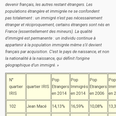
devenir français, les autres restant étrangers. Les
populations étrangère et immigrée ne se confondent
pas totalement : un immigré n’est pas nécessairement
étranger et réciproquement, certains étrangers sont nés en
France (essentiellement des mineurs). La qualité
d’immigré est permanente : un individu continue à
appartenir à la population immigrée même s’il devient
français par acquisition. C’est le pays de naissance, et non
la nationalité à la naissance, qui définit l’origine
géographique d’un immigré. »
N°
Pop
Pop
Pop
Pop
quartier
quartier IRIS
Etrangers
Immigrés
Etrangers
Imm
IRIS
en 2014
en 2014
en 2006
en 
102
Jean Macé
14,13%
16,59%
10,08%
13,