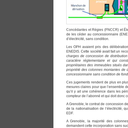
Concédantes et Régies (FNCCR) et Élect
de les céder au concessionnaire (ENEDI
d’électricité, sans condition.
Les OPH avaient pris des délibération
ENEDIS. Cette société avait fait un reco
charges de concession de distribution 
caractère réglementaire et qui const
propriétaires des immeubles situés dan
propriété des colonnes montantes de dis
concessionnaire sans condition de fond 
Ces jugements rendent de plus en plus 
mesures claires pour que l’ensemble de
qu’il y ait une cohérence dans les périm
compteur de l’abonné et qui doit donc 
A Grenoble, le contrat de concession de 
de la nationalisation de l’électricité, 
EDF.
A Grenoble, la majorité des colonne
demandent cette incorporation sans succ