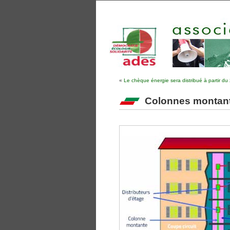
«
Le chèque énergie sera distribué à partir d
Colonnes montantes