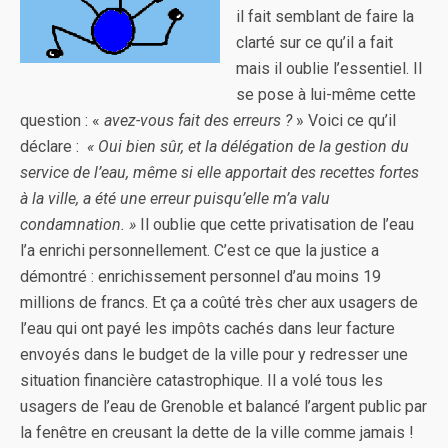
il fait semblant de faire la
clarté sur ce qu’il a fait
mais il oublie l’essentiel. Il
se pose à lui-même cette
question : «
avez-vous fait des erreurs ?
» Voici ce qu’il
déclare :
«
Oui bien sûr, et la délégation de la gestion du
service de l’eau, même si elle apportait des recettes fortes
à la ville, a été une erreur puisqu’elle m’a valu
condamnation. »
Il oublie que cette privatisation de l’eau
l’a enrichi personnellement. C’est ce que la justice a
démontré : enrichissement personnel d’au moins 19
millions de francs. Et ça a coûté très cher aux usagers de
l’eau qui ont payé les impôts cachés dans leur facture
envoyés dans le budget de la ville pour y redresser une
situation financière catastrophique. Il a volé tous les
usagers de l’eau de Grenoble et balancé l’argent public par
la fenêtre en creusant la dette de la ville comme jamais !