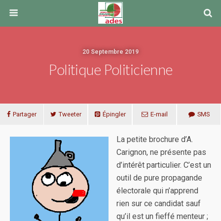
20 Septembre 2019
Politique Politicienne
Partager
Tweeter
Épingler
E-mail
SMS
La petite brochure d’A.
Carignon, ne présente pas
d’intérêt particulier. C’est un
outil de pure propagande
électorale qui n’apprend
rien sur ce candidat sauf
qu’il est un fieffé menteur ;