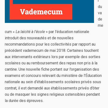
r
du
va
de
me
cum «
La laïcité à l’école
» par l’éducation nationale
introduit des nouveautés et de nouvelles
recommandations pour les collectivités par rapport au
précédent vademecum de mai 2018. Certaines touchent
aux intervenants extérieurs lors par exemple des sorties
scolaires ou au remboursement des repas non pris à la
cantine. Une nouvelle fiche portant sur l’organisation des
examens et concours relevant du ministère de l’Éducation
nationale au sein d’établissements scolaires privés sous
contrat, il est demandé aux établissements privés d’ôter
ou de masquer les signes religieux ostensibles pendant
la durée des épreuves.