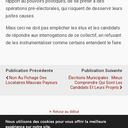
rapport au pouvoirs politiques, de se prêter à des
opérations pré-électorales, qui risquent de desservir leurs
justes causes.
Mais ceci ne doit pas empêcher les élus et les candidats
de répondre aux interrogations de ce collectif, en refusant
de les instrumentaliser comme certains entendent le faire.
Publication Précédente
Publication Suivante
Non Au Fichage Des
Élections Municipales : Mieux
Locataires Mauvais Payeurs
Comprendre Qui Sont Les
Candidats Et Leurs Projets
Retour au début
Nous utilisons des cookies pour vous offrir la meilleure
Mobile
Bureau
expérience sur notre site.