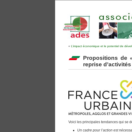
«
L’impact économique et le potentiel de dév
Propositions de 
reprise d’activités
Voici les principales tendances qui se d
Un cadre pour l’action est nécessa