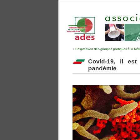
«
L’expression des groupes politiques à la Métr
Covid-19, il est
pandémie