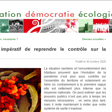
o, inexistante ?
Diverses actualités
»
 impératif de reprendre le contrôle sur la
Publié le 30 octobre 2020
La situation sanitaire et l’encombrement des
hôpitaux prouvent que l’évolution de la
pandémie n’est plus sous contrôle sur
l’ensemble du territoire et notamment en
Isère où contrairement à la première vague
elle est nettement plus intense que la
moyenne nationale. On peut estimer que les
pouvoirs publics n’ont pas pris à temps les
mesures nécessaires ; on verra plus tard,
mais il reste maintenant à éviter que notre
système de santé n’explose.