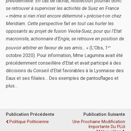
présidentielle. En cas de rachat, Noblecourt pourrait donc
se retrouver à superviser les activités de Suez en France
« même si rien n’est encore déterminé » précise-t-on chez
Meridiam. Cette perspective fait en tout cas hurler les
opposants au projet de fusion Veolia-Suez, pour qui l’Etat
macroniste, actionnaire d’Engie, se retrouve en position de
er
pouvoir arbitrer en faveur de ses amis… » (
L’Obs, 1
octobre 2020). Pour information, Mme Lagumina avait été
précédemment conseillère d’Etat et avait participé à des
décisions du Conseil d’Etat favorables à la Lyonnaise des
Eaux et ses filiales… Des exemples de pantouflages et
plus…
Publication Précédente
Publication Suivante
Politique Politicienne
Une Prochaine Modification
Importante Du PLUi