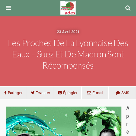
23 Avril 2021
Les Proches De La Lyonnaise Des
Eaux – Suez Et De Macron Sont
Récompensés
Partager
Tweeter
Épingler
E-mail
SMS
A
p
r
è