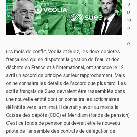
s
p
lu
s
i
e
urs mois de conflit, Veolia et Suez, les deux sociétés
françaises qui se disputent la gestion de l’eau et des
déchets en France et à l’international, ont annoncé le 12
avril un accord de principe sur leur rapprochement. Mais
on ne connaitra les détails de l’accord que plus tard. Les
actifs français de Suez devraient être rassemblés dans
une nouvelle entité dont on connaitra les actionnaires
définitifs vers la mi-mai. Il devrait y avoir au moins la
Caisse des dépôts (CDC) et Meridiam (fonds de pension).
C’est ce fonds de pension qui devrait être le nouveau
pilote de l’ensemble des contrats de délégation de