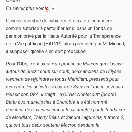
salariés.
En savoir plus voir
ici
.»
L’ancien membre de cabinets et élu a été considéré
comme autorisé à pantoufler ainsi dans un fonds de
pension privé par la Haute Autorité pour la Transparence
de la Vie publique (HATVP), alors présidée par M. Migaud,
à supposer qu’elle s’en soit préoccupé.
Pour l’Obs, c’est ainsi
« un proche de Macron qui s’active
autour de Suez : coup sur coup, deux anciens de l’Elysée
viennent de rejoindre le fonds Meridiam, pressenti pour
reprendre les activités « eau » de Suez en France si Veolia
réussit son OPA. Il s’agit… d’Olivier Noblecourt (photo)…
Battu aux municipales à Grenoble, il a été nommé
directeur de l’investissement local durable par le fondateur
de Meridiam, Thierry Déau, et Sandra Lagumina, numéro 2,
qui ont tous deux soutenu Macron pendant la