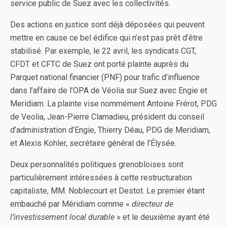
service public de Suez avec les collectivités.
Des actions en justice sont déjà déposées qui peuvent
mettre en cause ce bel édifice qui n’est pas prêt d’être
stabilisé. Par exemple, le 22 avril, les syndicats CGT,
CFDT et CFTC de Suez ont porté plainte auprès du
Parquet national financier (PNF) pour trafic d’influence
dans l’affaire de l’OPA de Véolia sur Suez avec Engie et
Meridiam. La plainte vise nommément Antoine Frérot, PDG
de Veolia, Jean-Pierre Clamadieu, président du conseil
d’administration d’Engie, Thierry Déau, PDG de Meridiam,
et Alexis Kohler, secrétaire général de l’Élysée.
Deux personnalités politiques grenobloises sont
particulièrement intéressées à cette restructuration
capitaliste, MM. Noblecourt et Destot. Le premier étant
embauché par Méridiam comme «
directeur de
l’investissement local durable
» et le deuxième ayant été