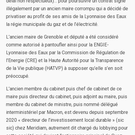
délai non respectueux)… pour poursuivre un contrat signé
illégalement par un ancien maire corrompu qui a décidé de
privatiser au profit de ses amis de la Lyonnaise des Eaux
la régie municipale du gaz et de l’électricité.
L’ancien maire de Grenoble et député a été considéré
comme autorisé à pantoufler ainsi pour la ENGIE-
Lyonnaise des Eaux par la Commission de Régulation de
l’Energie (CRE) et la Haute Autorité pour la Transparence
de la Vie publique (HATVP) à supposer qu’elle s’en soit
préoccupé.
L’ancien membre du cabinet puis chef de cabinet de ce
maire puis directeur du cabinet, puis adjoint au maire, puis
membre du cabinet de ministre, puis nommé délégué
interministériel par Macron, est devenu depuis septembre
2020 « directeur de l’investissement local durable » (sic
sic) chez Meridiam, autrement dit chargé du lobbying pour