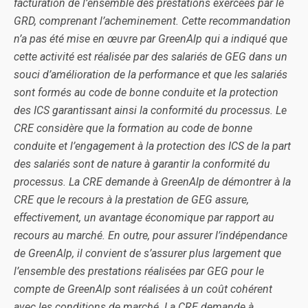
facturation de l’ensemble des prestations exercées par le
GRD, comprenant l’acheminement. Cette recommandation
n’a pas été mise en œuvre par GreenAlp qui a indiqué que
cette activité est réalisée par des salariés de GEG dans un
souci d’amélioration de la performance et que les salariés
sont formés au code de bonne conduite et la protection
des ICS garantissant ainsi la conformité du processus. Le
CRE considère que la formation au code de bonne
conduite et l’engagement à la protection des ICS de la part
des salariés sont de nature à garantir la conformité du
processus. La CRE demande à GreenAlp de démontrer à la
CRE que le recours à la prestation de GEG assure,
effectivement, un avantage économique par rapport au
recours au marché. En outre, pour assurer l’indépendance
de GreenAlp, il convient de s’assurer plus largement que
l’ensemble des prestations réalisées par GEG pour le
compte de GreenAlp sont réalisées à un coût cohérent
avec les conditions de marché. La CRE demande à