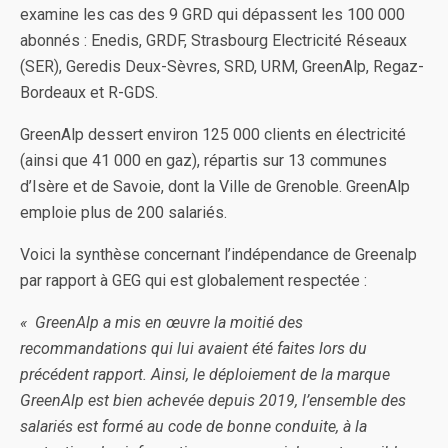
examine les cas des 9 GRD qui dépassent les 100 000
abonnés : Enedis, GRDF, Strasbourg Electricité Réseaux
(SER), Geredis Deux-Sèvres, SRD, URM, GreenAlp, Regaz-
Bordeaux et R-GDS.
GreenAlp dessert environ 125 000 clients en électricité
(ainsi que 41 000 en gaz), répartis sur 13 communes
d’Isère et de Savoie, dont la Ville de Grenoble. GreenAlp
emploie plus de 200 salariés.
Voici la synthèse concernant l’indépendance de Greenalp
par rapport à GEG qui est globalement respectée :
« GreenAlp a mis en œuvre la moitié des
recommandations qui lui avaient été faites lors du
précédent rapport. Ainsi, le déploiement de la marque
GreenAlp est bien achevée depuis 2019, l’ensemble des
salariés est formé au code de bonne conduite, à la