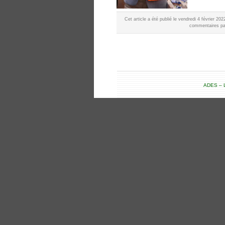
Cet article a été publié le vendredi 4 février 2
commentaires par
ADES – L