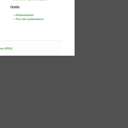
Outils
Administration
Flux des publications
res (RSS)