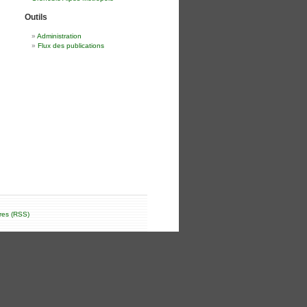
Outils
Administration
Flux des publications
res (RSS)