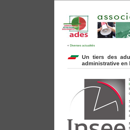
«
Diverses actualités
Un tiers des adu
administrative en 