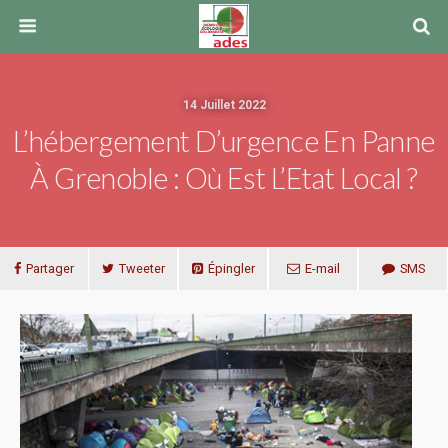
14 Juillet 2022
L’hébergement D’urgence En Panne
À Grenoble : Où Est L’Etat Local ?
Partager
Tweeter
Épingler
E-mail
SMS