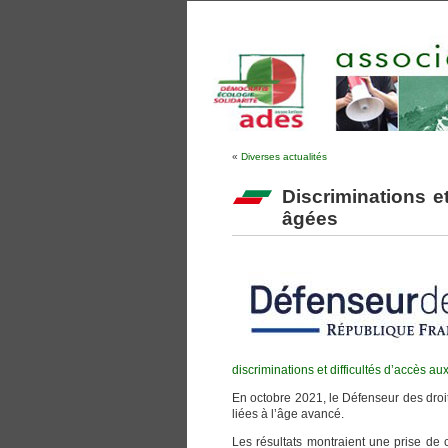
«
Diverses actualités
Discriminations e
âgées
discriminations et difficultés d’accès a
En octobre 2021, le Défenseur des droits
liées à l’âge avancé.
Les résultats montraient une prise de