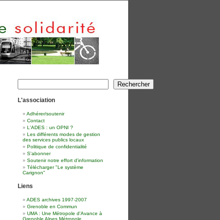
Rechercher
Rechercher
L'association
Adhérer/soutenir
Contact
L'ADES : un OPNI ?
Les différents modes de gestion
des services publics locaux
Politique de confidentialité
S'abonner
Soutenir notre effort d'information
Télécharger "Le système
Carignon"
Liens
ADES archives 1997-2007
Grenoble en Commun
UMA : Une Métropole d'Avance à
Grenoble Alpes Métropole