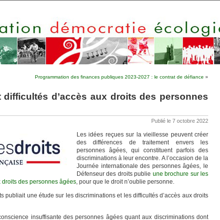
Programmation des finances publiques 2023-2027 : le contrat de défiance
»
t difficultés d’accès aux droits des personnes
Publié le 7 octobre 2022
Les idées reçues sur la vieillesse peuvent créer
des différences de traitement envers les
personnes âgées, qui constituent parfois des
discriminations à leur encontre. A l’occasion de la
Journée internationale des personnes âgées, le
Défenseur des droits publie
une brochure sur les
ux droits des personnes âgées
, pour que le droit n’oublie personne.
 publiait une étude sur les discriminations et les difficultés d’accès aux droits
 conscience insuffisante des personnes âgées quant aux discriminations dont