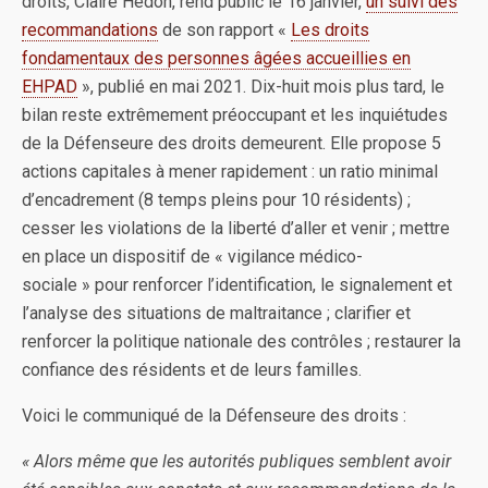
droits, Claire Hédon, rend public le 16 janvier,
un suivi des
recommandation
s
de son rapport «
Les droits
fondamentaux des personnes âgées accueillies en
EHPAD
», publié en mai 2021. Dix-huit mois plus tard, le
bilan reste extrêmement préoccupant et les inquiétudes
de la Défenseure des droits demeurent. Elle propose 5
actions capitales à mener rapidement : un ratio minimal
d’encadrement (8 temps pleins pour 10 résidents) ;
cesser les violations de la liberté d’aller et venir ; mettre
en place un dispositif de « vigilance médico-
sociale » pour renforcer l’identification, le signalement et
l’analyse des situations de maltraitance ; clarifier et
renforcer la politique nationale des contrôles ; restaurer la
confiance des résidents et de leurs familles.
Voici le communiqué de la Défenseure des droits :
« Alors même que les autorités publiques semblent avoir