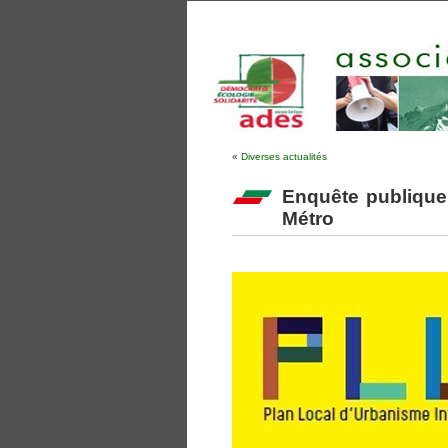
«
Diverses actualités
Enquête publique 
Métro