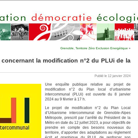
Grenoble, Territoire Zéro Exclusion Energétique
»
concernant la modification n°2 du PLUi de la
Publié le 12 janvier 2024
Une enquête publique relative au projet de
modification n°2 du Plan local d’urbanisme
intercommunal (PLUi) est ouverte du 8 janvier
2024 au 9 février à 17 h.
Le projet de modification n°2 du Plan Local
d’Urbanisme intercommunal de Grenoble-Alpes
Métropole, prescrit par l’arrêté du Président de la
Métro en date du 12 juillet 2023, a pour objectifs de
prendre en compte des besoins nouveaux du
territoire, d’apporter des adaptations au règlement
écrit et graphique du PLUI, de renforcer son