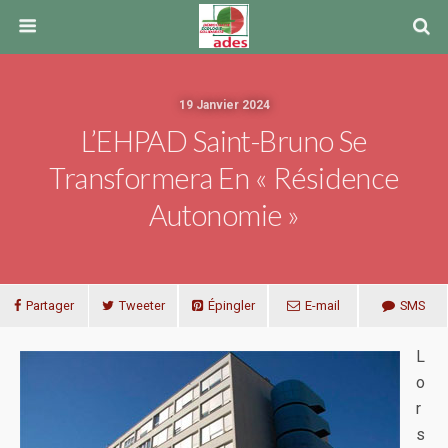
19 Janvier 2024
L’EHPAD Saint-Bruno Se
Transformera En « Résidence
Autonomie »
Partager
Tweeter
Épingler
E-mail
SMS
L
o
r
s