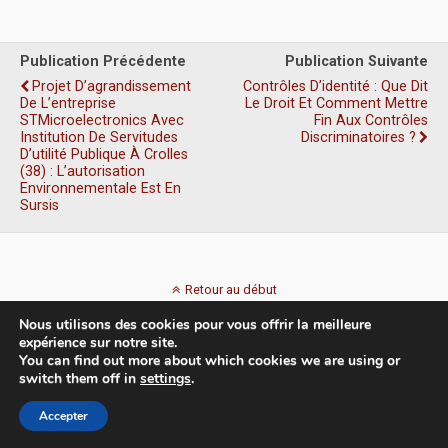
Publication Précédente
Publication Suivante
Projet D’agrandissement
Contrôles D’identité : Que Dit
De L’entreprise
Le Droit Et Comment Mettre
STMicroelectronics Avec
Fin Aux Contrôles
Institution De Servitudes
Discriminatoires ?
D’utilité Publique À Crolles
(38) : L’autorisation
Environnementale Est En
Sursis
Retour au début
Nous utilisons des cookies pour vous offrir la meilleure
Mobile
Bureau
expérience sur notre site.
You can find out more about which cookies we are using or
switch them off in
settings
.
Accepter