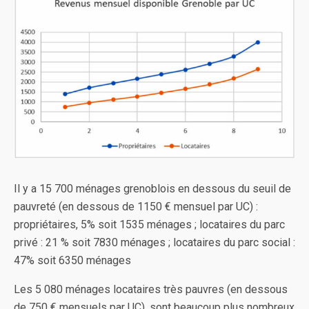
Il y a 15 700 ménages grenoblois en dessous du seuil de
pauvreté (en dessous de 1150 € mensuel par UC) :
propriétaires, 5% soit 1535 ménages ; locataires du parc
privé : 21 % soit 7830 ménages ; locataires du parc social :
47% soit 6350 ménages
Les 5 080 ménages locataires très pauvres (en dessous
de 750 € mensuels par UC), sont beaucoup plus nombreux