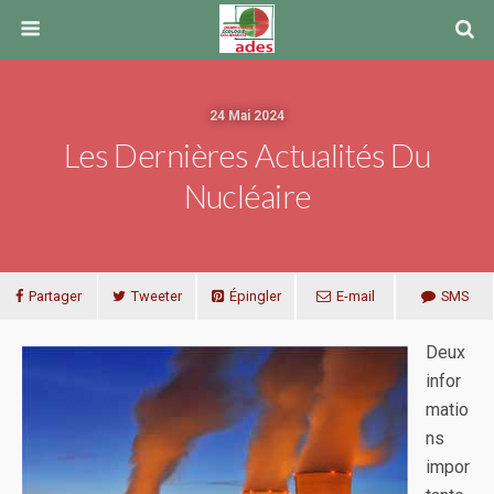
24 Mai 2024
Les Dernières Actualités Du
Nucléaire
Partager
Tweeter
Épingler
E-mail
SMS
Deux
infor
matio
ns
impor