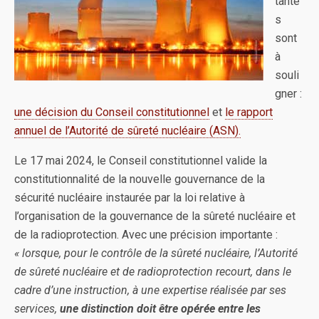
tante
s
sont
à
souli
gner :
une décision du Conseil constitutionnel
et
le rapport
annuel de l’Autorité de sûreté nucléaire (ASN).
Le 17 mai 2024, le Conseil constitutionnel valide la
constitutionnalité de la nouvelle gouvernance de la
sécurité nucléaire instaurée par la loi relative à
l’organisation de la gouvernance de la sûreté nucléaire et
de la radioprotection. Avec une précision importante :
« lorsque, pour le contrôle de la sûreté nucléaire, l’Autorité
de sûreté nucléaire et de radioprotection recourt, dans le
cadre d’une instruction, à une expertise réalisée par ses
services,
une distinction doit être opérée entre les