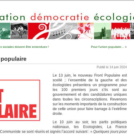
 sociales doivent être entendues !
Pour l’union populaire…
»
 populaire
Publié le 14 juin 2024
Le 13 juin, le nouveau Front Populaire est
scellé ; l’ensemble de la gauche et des
écologistes présentera un programme pour
les 100 premiers jours s’ils sont au
gouvernement et des candidatures uniques
dans toutes les circonscriptions. Revenons
sur les moments importants de la construction
de cette union pour faire barrage à l’extrême
droite.
Le 10 juin au soir, les partis politiques
nationaux, les Ecologistes, La France
ti Communiste se sont réunis et signés l’accord suivant :
« Quelques jours pour