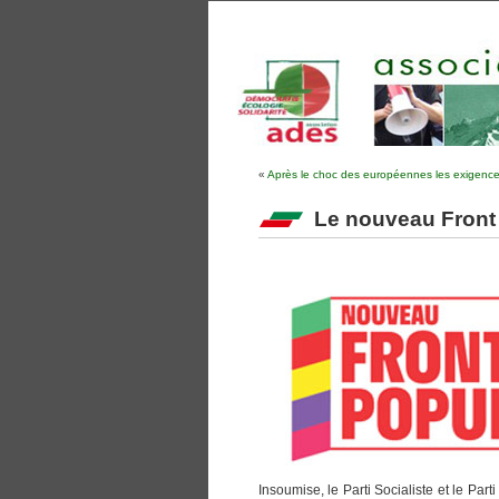
«
Après le choc des européennes les exigences
Le nouveau Front
Insoumise, le Parti Socialiste et le Par