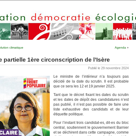
olution climatique
Agenda
»
e partielle 1ère circonscription de l’Isère
Publié le 29 novembre 2024
Le ministre de l’intérieur n’a toujours pas
décidé de la date du scrutin. Il est probable
que ce sera les 12 et 19 janvier 2025.
Tant que le décret fixant les dates du scrutin
et les dates de dépôt des candidatures n’est
pas publié, il n’est pas possible de faire une
liste exhaustive des candidats et de leur
étiquette politique.
Pour l’instant trois candidat-es, dit-es du bloc
central, soutiennent le gouvernement Barnier
et se déchirent dans cette campagne, comme