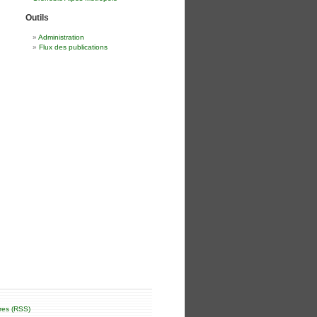
Outils
Administration
Flux des publications
res (RSS)