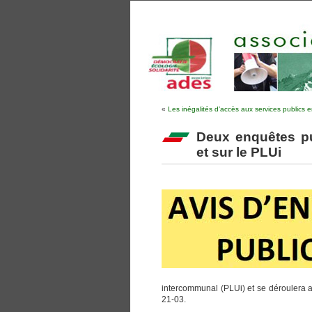
«
Les inégalités d’accès aux services publics e
Deux enquêtes pub
et sur le PLUi
intercommunal (PLUi) et se déroulera a
21-03.