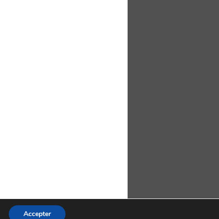
Accepter
res (RSS)