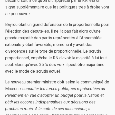
Lecornu soit, à ce qu’on dit, apprécié par le RN, est un
signe supplémentaire que les politiques très à droite vont
se poursuivre.
Bayrou était un grand défenseur de la proportionnelle pour
l’élection des député-es. Il ne l’a pas fait alors qu’une
grande majorité des partis représentés à l’Assemblée
nationale y était favorable, même si il y avait des
divergences sur le type de proportionnelle. Le scrutin
proportionnel, empêche le RN d’avoir la majorité à lui tout
seul, alors qu’avec 35 % des voix il peut être majoritaire
avec le mode de scrutin actuel.
Le nouveau premier ministre doit selon le communiqué de
Macron
« consulter les forces politiques représentées au
Parlement en vue d’adopter un budget pour la Nation et
bâtir les accords indispensables aux décisions des
prochains mois. A la suite de ces discussions, il