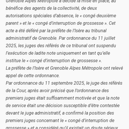
Grenoble Alpes Métropole a décidé la mise en place, au
bénéfice des agents de la collectivité, de deux
autorisations spéciales d’absence, le « congé deuxième
parent » et le « congé d’interruption de grossesse ». Cet
acte a été déféré par la préfète de l’Isère au tribunal
administratif de Grenoble. Par ordonnance du 11 juillet
2025, les juges des référés de ce tribunal ont suspendu
l’exécution de ladite note uniquement en tant qu’elle
institue le « congé d’interruption de grossesse ».
La préfète de l’Isère et Grenoble Alpes Métropole ont relevé
appel de cette ordonnance.
Par ordonnance du 11 septembre 2025, le juge des référés
de la Cour, après avoir précisé que l’ordonnance des
premiers juges était suffisamment motivée et que la note
de service était une décision susceptible d’être contestée
devant le juge administratif, a confirmé la position des
premiers juges concernant le « congé d’interruption de
grossesse » et a considéré qu’il existait un doute sérieux