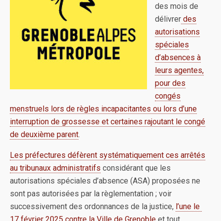
des mois de
délivrer
des
autorisations
spéciales
d’absences à
leurs agentes,
pour des
congés
menstruels lors de règles incapacitantes ou lors d’une
interruption de grossesse et certaines rajoutant le congé
de deuxième parent
.
Les préfectures défèrent systématiquement ces arrêtés
au tribunaux administratifs
considérant que les
autorisations spéciales d’absence (ASA) proposées ne
sont pas autorisées par la règlementation ; voir
successivement des ordonnances de la justice,
l’une le
17 février 2025 contre la Ville de Grenoble
et tout