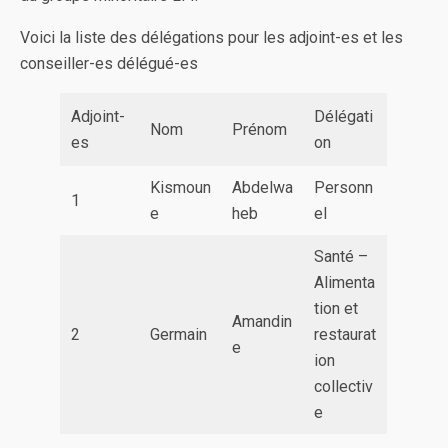
Voici la liste des délégations pour les adjoint-es et les
conseiller-es délégué-es
Adjoint-
Délégati
Nom
Prénom
es
on
Kismoun
Abdelwa
Personn
1
e
heb
el
Santé –
Alimenta
tion et
Amandin
2
Germain
restaurat
e
ion
collectiv
e