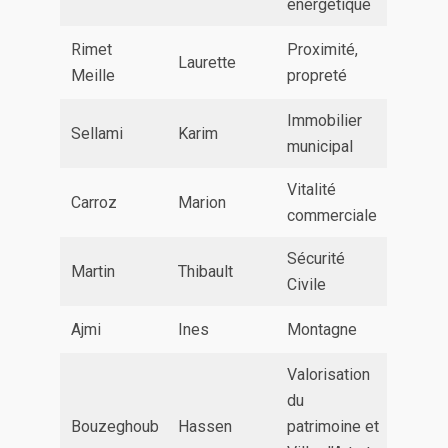
énergétique
Rimet
Proximité,
Laurette
Meille
propreté
Immobilier
Sellami
Karim
municipal
Vitalité
Carroz
Marion
commerciale
Sécurité
Martin
Thibault
Civile
Ajmi
Ines
Montagne
Valorisation
du
Bouzeghoub
Hassen
patrimoine et