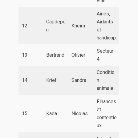
ville
Ainés,
Capdepo
Aidants
12
Kheira
n
et
handicap
Secteur
13
Bertrand
Olivier
4
Conditio
14
Krief
Sandra
n
animale
Finances
et
15
Kada
Nicolas
contentie
ux