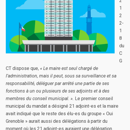
2
1
2
2-
1
8
du
C
G
CT dispose que,
« Le maire est seul chargé de
l’administration, mais il peut, sous sa surveillance et sa
responsabilité, déléguer par arrêté une partie de ses
fonctions à un ou plusieurs de ses adjoints et à des
membres du conseil municipal. ».
Le premier conseil
municipal du mandat a désigné 21 adjoint-es et la maire
avait indiqué que le reste des élu-es du groupe « Oui
Grenoble » aurait aussi des délégations à partir du
moment où les 21 adjoint-es auraient une délégation.