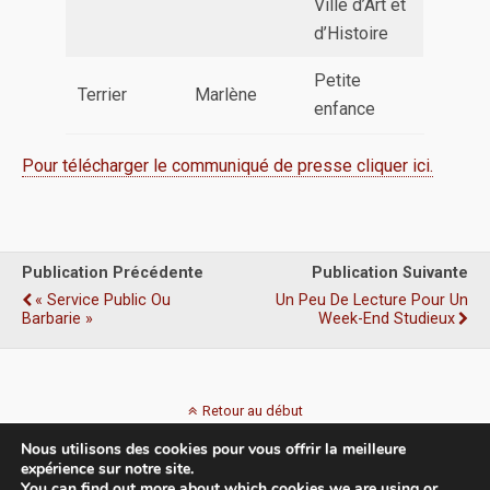
Ville d’Art et
d’Histoire
Petite
Terrier
Marlène
enfance
Pour télécharger le communiqué de presse cliquer ici.
Publication Précédente
Publication Suivante
« Service Public Ou
Un Peu De Lecture Pour Un
Barbarie »
Week-End Studieux
Retour au début
Nous utilisons des cookies pour vous offrir la meilleure
Mobile
Bureau
expérience sur notre site.
You can find out more about which cookies we are using or