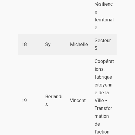
résilienc
e
territorial
e
Secteur
18
Sy
Michelle
5
Coopérat
ions,
fabrique
citoyenn
e de la
Berlandi
19
Vincent
Ville -
s
Transfor
mation
de
l’action