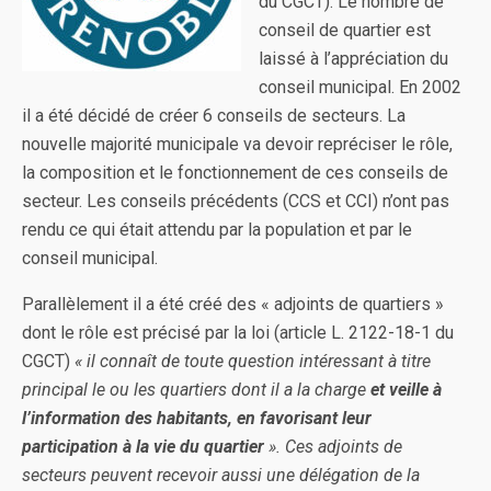
du CGCT). Le nombre de
conseil de quartier est
laissé à l’appréciation du
conseil municipal. En 2002
il a été décidé de créer 6 conseils de secteurs. La
nouvelle majorité municipale va devoir repréciser le rôle,
la composition et le fonctionnement de ces conseils de
secteur. Les conseils précédents (CCS et CCI) n’ont pas
rendu ce qui était attendu par la population et par le
conseil municipal.
Parallèlement il a été créé des « adjoints de quartiers »
dont le rôle est précisé par la loi (article L. 2122-18-1 du
CGCT)
« il connaît de toute question intéressant à titre
principal le ou les quartiers dont il a la charge
et veille à
l’information des habitants, en favorisant leur
participation à la vie du quartier
». Ces adjoints de
secteurs peuvent recevoir aussi une délégation de la