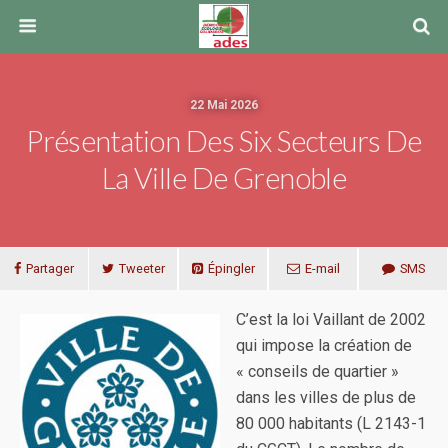
22 Mai 2026
Présentation Des Six Secteurs De
La Ville De Grenoble
Partager
Tweeter
Épingler
E-mail
SMS
C’est la loi Vaillant de 2002
qui impose la création de
« conseils de quartier »
dans les villes de plus de
80 000 habitants (L 2143-1