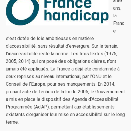
ante
ans,
la
Franc
e
s’est dotée de lois ambitieuses en matière
d’accessibilité, sans résultat d’envergure. Sur le terrain,
l’inaccessibilité reste la norme. Les trois textes (1975,
2005, 2014) qui ont posé des obligations claires, n’ont
jamais été appliqués. La France a déjà été condamnée à
deux reprises au niveau international, par l’ONU et le
Conseil de l’Europe, pour ses manquements. En 2014,
prenant acte de l’échec de la loi de 2005, le Gouvernement
a mis en place le dispositif des Agenda d’Accessibilité
Programmée (Ad’AP), permettant aux établissements
existants d’organiser leur mise en accessibilité sur le long
terme.