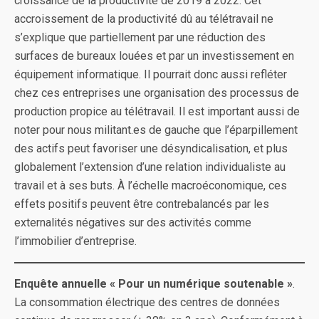
croissance de la productivité de 2019 à 2022. Cet
accroissement de la productivité dû au télétravail ne
s’explique que partiellement par une réduction des
surfaces de bureaux louées et par un investissement en
équipement informatique. Il pourrait donc aussi refléter
chez ces entreprises une organisation des processus de
production propice au télétravail. Il est important aussi de
noter pour nous militant.es de gauche que l’éparpillement
des actifs peut favoriser une désyndicalisation, et plus
globalement l’extension d’une relation individualiste au
travail et à ses buts. À l’échelle macroéconomique, ces
effets positifs peuvent être contrebalancés par les
externalités négatives sur des activités comme
l’immobilier d’entreprise.
Enquête annuelle « Pour un numérique soutenable »
.
La consommation électrique des centres de données