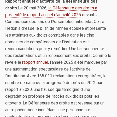
Rapport annuel d’activité de la défenseure des
droits.
Le 20 mai 2026,
la Défenseure des droits a
présenté le rapport annuel d’activité 2025
devant la
Commission des lois de l’Assemblée nationale., Claire
Hédon a dressé le bilan de l’année écoulée et présenté
les atteintes aux droits constatées dans les cinq
domaines de compétences de l’institution est
recommandations pour y remédier. Une hausse inédite
des réclamations et un renoncement aux droits
.
Comme le
révèle le
rapport annuel
, l’année 2025 a été marquée par
une augmentation spectaculaire de l’activité de
l’institution. Avec 165 011 réclamations enregistrées, le
nombre de saisines a progressé de près de 70 % par
rapport à 2020, une hausse qui témoigne d’une
dégradation profonde de l’accès aux droits pour les
citoyens. La Défenseure des droits est revenue sur un
autre phénomène inquiétant : une personne sur
quatre déclare avoir renoncé à faire une démarche