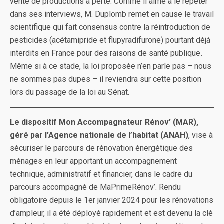
vente de productions à perte. Comme il aime à le répéter
dans ses interviews, M. Duplomb remet en cause le travail
scientifique qui fait consensus contre la réintroduction de
pesticides (acétamipride et flupyradifurone) pourtant déjà
interdits en France pour des raisons de santé publique
.
Même si à ce stade, la loi proposée n’en parle pas – nous
ne sommes pas dupes – il reviendra sur cette position
lors du passage de la loi au Sénat.
Le dispositif Mon Accompagnateur Rénov’ (MAR),
géré par l’Agence nationale de l’habitat (ANAH)
, vise à
sécuriser le parcours de rénovation énergétique des
ménages en leur apportant un accompagnement
technique, administratif et financier, dans le cadre du
parcours accompagné de MaPrimeRénov’. Rendu
obligatoire depuis le 1er janvier 2024 pour les rénovations
d’ampleur, il a été déployé rapidement et est devenu la clé