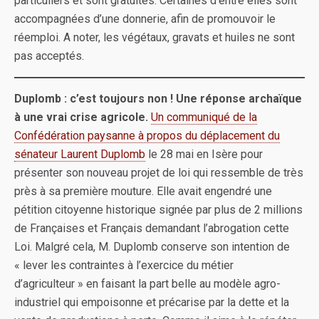
particuliers et sont gratuites. Certaines d’entre elles sont
accompagnées d’une donnerie, afin de promouvoir le
réemploi. A noter, les végétaux, gravats et huiles ne sont
pas acceptés.
Duplomb : c’est toujours non ! Une réponse archaïque
à une vrai crise agricole.
Un communiqué de la
Confédération paysanne à propos du déplacement du
sénateur Laurent Duplomb
le 28 mai en Isère pour
présenter son nouveau projet de loi qui ressemble de très
près à sa première mouture. Elle avait engendré une
pétition citoyenne historique signée par plus de 2 millions
de Françaises et Français demandant l’abrogation cette
Loi. Malgré cela, M. Duplomb conserve son intention de
« lever les contraintes à l’exercice du métier
d’agriculteur » en faisant la part belle au modèle agro-
industriel qui empoisonne et précarise par la dette et la